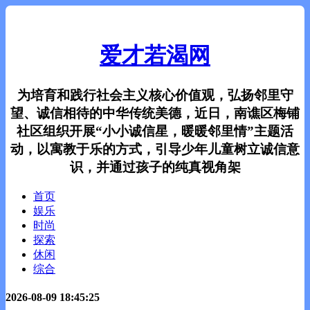
爱才若渴网
为培育和践行社会主义核心价值观，弘扬邻里守
望、诚信相待的中华传统美德，近日，南谯区梅铺
社区组织开展“小小诚信星，暖暖邻里情”主题活
动，以寓教于乐的方式，引导少年儿童树立诚信意
识，并通过孩子的纯真视角架
首页
娱乐
时尚
探索
休闲
综合
2026-08-09 18:45:25