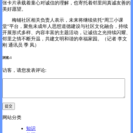
张卡片承载着童心对诚信的理解，也寄托着邻里间真诚友善的
美好愿望。
梅铺社区相关负责人表示，未来将继续依托“周三小课
堂”平台，聚焦未成年人思想道德建设与社区文化融合，持续
开展形式多样、内容丰富的主题活动，让诚信之光持续闪耀、
邻里之情不断升温，共建文明和谐的幸福家园。（记者 李文
刚 通讯员 季 凤）
浏览:1
访客，请您发表评论:
网站分类
知识